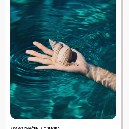
PRAVO ZNAČENJE ODMORA