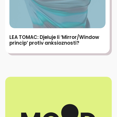
LEA TOMAC: Djeluje li ‘Mirror/Window
princip’ protiv anksioznosti?