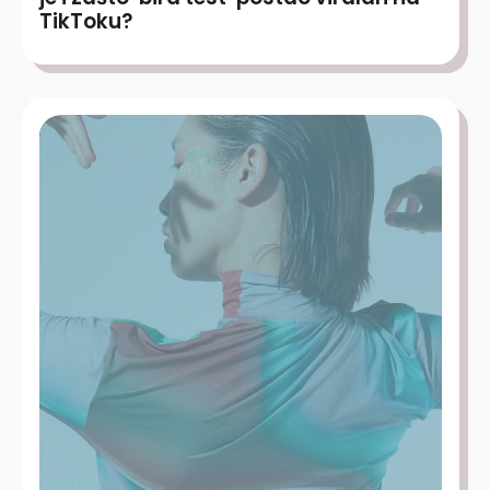
TikToku?