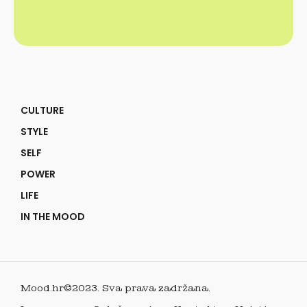
CULTURE
STYLE
SELF
POWER
LIFE
IN THE MOOD
Mood.hr©2023. Sva prava zadržana.