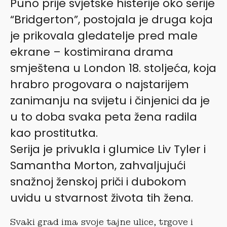
Puno prije svjetske histerije oko serije
“Bridgerton”, postojala je druga koja
je prikovala gledatelje pred male
ekrane – kostimirana drama
smještena u London 18. stoljeća, koja
hrabro progovara o najstarijem
zanimanju na svijetu i činjenici da je
u to doba svaka peta žena radila
kao prostitutka.
Serija je privukla i glumice Liv Tyler i
Samantha Morton, zahvaljujući
snažnoj ženskoj priči i dubokom
uvidu u stvarnost života tih žena.
Svaki grad ima svoje tajne ulice, trgove i