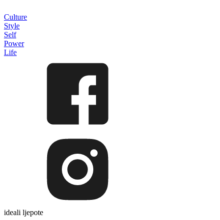
Culture
Style
Self
Power
Life
ideali ljepote