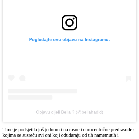
Pogledajte ovu objavu na Instagramu.
Objavu dijeli Bella ? (@bellahadid)
Time je podsjetila još jednom i na rasne i eurocentrične predrasude s
kojima se susreću svi oni koji odudaraju od tih nametnutih i