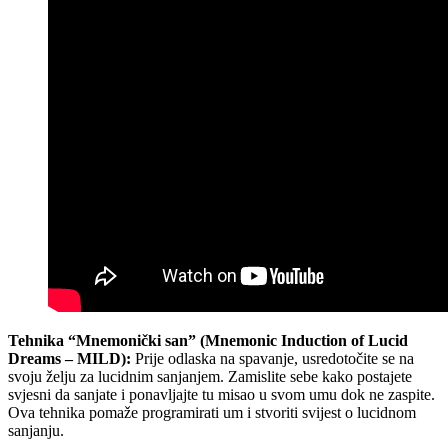
Tehnika “Mnemonički san” (Mnemonic Induction of Lucid
Dreams – MILD):
Prije odlaska na spavanje, usredotočite se na
svoju želju za lucidnim sanjanjem. Zamislite sebe kako postajete
svjesni da sanjate i ponavljajte tu misao u svom umu dok ne zaspite.
Ova tehnika pomaže programirati um i stvoriti svijest o lucidnom
sanjanju.