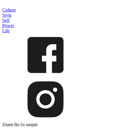
Culture
Style
Self
Power
Life
Znam što ću sanjati