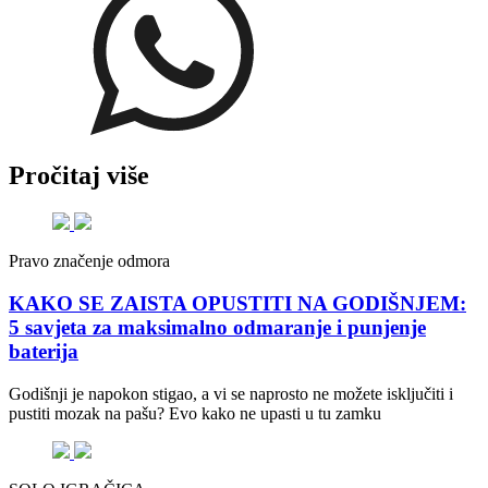
Pročitaj više
Pravo značenje odmora
KAKO SE ZAISTA OPUSTITI NA GODIŠNJEM:
5 savjeta za maksimalno odmaranje i punjenje
baterija
Godišnji je napokon stigao, a vi se naprosto ne možete isključiti i
pustiti mozak na pašu? Evo kako ne upasti u tu zamku