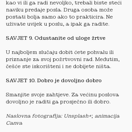
kao vi ili ga radi nevoljko, trebali biste steći
naviku predaje posla. Druga osoba može
postati bolja samo ako to prakticira. Ne
uživate uvijek u poslu, a ipak ga radite.
SAVJET 9. Odustanite od uloge žrtve
U najboljem slučaju dobit ćete pohvalu ili
priznanje za svoj požrtvovni rad. Međutim,
češće ste iskorišteni i ne dobijete ništa.
SAVJET 10. Dobro je dovoljno dobro
Smanjite svoje zahtjeve. Za većinu poslova
dovoljno je raditi ga prosječno ili dobro.
Naslovna fotografija: Unsplash+
;
animacija
Canva