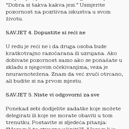
“Dobra si takva kakva jesi.” Usmjerite
pozornost na pozitivna iskustva u svom
životu.
SAVJET 4. Dopustite si reći ne
U redu je reći ne i da druga osoba bude
kratkotrajno razočarana ili uzrujana. Ako
dobivate pozornost samo ako se ponašate u
skladu s njegovim očekivanjima, veza je
neuravnotežena. Znam da već zvuči otrcano,
ali budite si na prvom mjestu.
SAVJET 5. Niste vi odgovorni za sve
Ponekad sebi dodijelite zadatke koje možete
delegirati ili koje ne morate obaviti u tom
trenutku. Postavite si sljedeća pitanja: