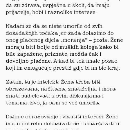
da su zdrava, uspješna u školi, da imaju
prijatelje, hobi i raznolike interese.
Nadam se da se niste umorile od svih
dosadašnjih točaka jer sada dolazimo do
onog plaćenog dijela „moranja“ – posla.
Žene
moraju biti bolje od muških kolega kako bi
bile zapažene, priznate, možda čak i
dovoljno plaćene.
A kad bi tek imale posao
koji im omogućuje prestiž gdje bi im bio kraj.
Zatim, tu je intelekt: Žena treba biti
obrazovana, načitana, znatiželjna i mora
znati sudjelovati u svim diskusijama i
temama. Evo, ja sam se već umorila.
Daljnje obrazovanje i vlastiti interesi: Žene
imaju potrebu dokazivati se i usavršavati u