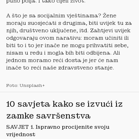
puno polja. I tako cijeli život.
A što je sa socijalnim vještinama? Žene
moraju suosjećati s drugima, biti uvijek tu za
njih, društveno uključene, itd. Zahtjevi uvijek
odgovaraju ovom narativu: moram učiniti ili
biti to i to jer inače ne mogu prihvatiti sebe,
nisam u redu i mogla bih biti odbijena. Ali
jednom moramo reći dosta je jer će nam
inače to reći naše zdravstveno stanje.
Foto: Unsplash+
10 savjeta kako se izvući iz
zamke savršenstva
SAVJET 1. Ispravno procijenite svoju
vrijednost