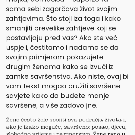
sama sebi zagorčava život svojim
zahtjevima. Što stoji iza toga i kako
smanjiti prevelike zahtjeve koji se
postavljaju pred vas? Ako ste već
uspjeli, čestitamo i nadamo se da
svojim primjerom pokazujete
drugim ženama kako se izvući iz
zamke savršenstva. Ako niste, ovaj bi
vam tekst mogao pružiti savršene
savjete kako da budete manje
savršene, a više zadovoljne.
Žene često žele spojiti sva područja života i,
ako je ikako moguće, savršeno: posao, djecu,
slobodno vrijeme i partnerstvo.
Žene rano u