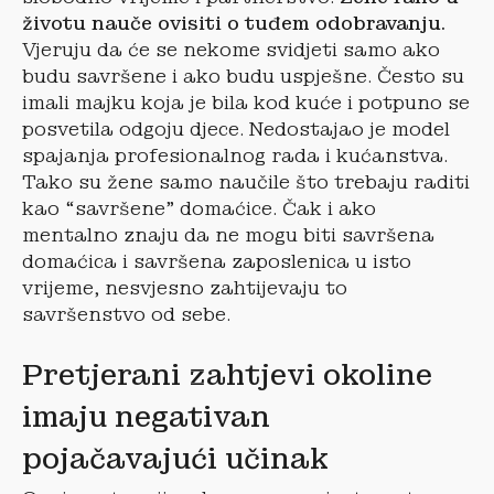
životu nauče ovisiti o tuđem odobravanju.
Vjeruju da će se nekome svidjeti samo ako
budu savršene i ako budu uspješne. Često su
imali majku koja je bila kod kuće i potpuno se
posvetila odgoju djece. Nedostajao je model
spajanja profesionalnog rada i kućanstva.
Tako su žene samo naučile što trebaju raditi
kao “savršene” domaćice. Čak i ako
mentalno znaju da ne mogu biti savršena
domaćica i savršena zaposlenica u isto
vrijeme, nesvjesno zahtijevaju to
savršenstvo od sebe.
Pretjerani zahtjevi okoline
imaju negativan
pojačavajući učinak