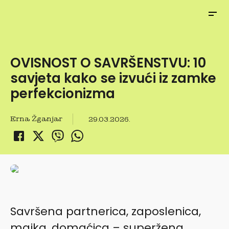
OVISNOST O SAVRŠENSTVU: 10
savjeta kako se izvući iz zamke
perfekcionizma
Erna Žganjar
29.03.2026.
Savršena partnerica, zaposlenica,
majka, domaćica – superžena