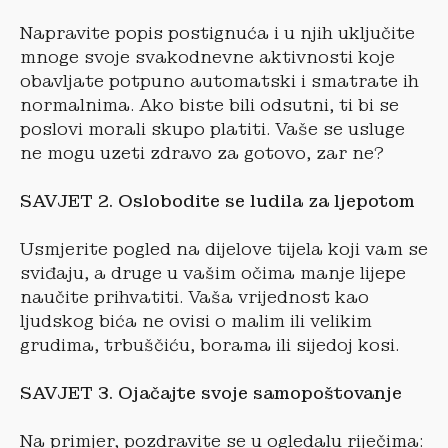
Napravite popis postignuća i u njih uključite
mnoge svoje svakodnevne aktivnosti koje
obavljate potpuno automatski i smatrate ih
normalnima. Ako biste bili odsutni, ti bi se
poslovi morali skupo platiti. Vaše se usluge
ne mogu uzeti zdravo za gotovo, zar ne?
SAVJET 2. Oslobodite se ludila za ljepotom
Usmjerite pogled na dijelove tijela koji vam se
sviđaju, a druge u vašim očima manje lijepe
naučite prihvatiti. Vaša vrijednost kao
ljudskog bića ne ovisi o malim ili velikim
grudima, trbuščiću, borama ili sijedoj kosi.
SAVJET 3. Ojačajte svoje samopoštovanje
Na primjer, pozdravite se u ogledalu riječima: