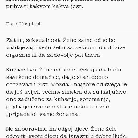
prihvati takvom kakva jest.
Foto: Unsplash
Zatim, seksualnost. Žene same od sebe
zahtijevaju veću želju za seksom, da dožive
orgazam ili da zadovolje partnera.
Kućanstvo: Žene od sebe očekuju da budu
savršene domaćice, da je stan dobro
održavan i čist. Možda i najgore od svega je
da još uvijek većina smatra da su isključivo
one zadužene za kuhanje, spremanje,
peglanje i sve ono što je nekad davno
„pripadalo“ samo ženama.
Ne zaboravimo na odgoj djece. Žene žele
odgojiti svoju djecu da izrastu u dobre ljude,