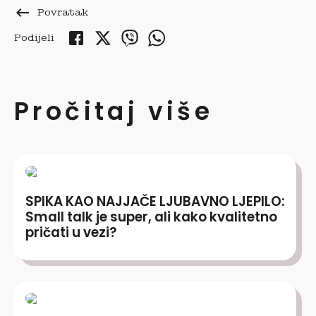
keyboard_backspace
Povratak
Podijeli
Pročitaj više
SPIKA KAO NAJJAČE LJUBAVNO LJEPILO:
Small talk je super, ali kako kvalitetno
pričati u vezi?