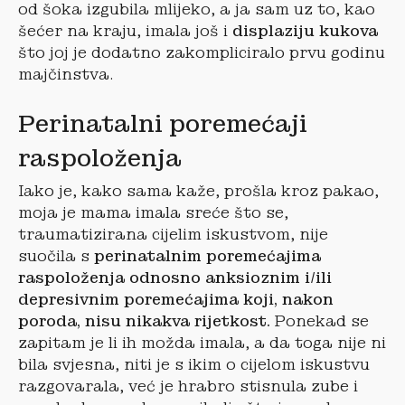
od šoka izgubila mlijeko, a ja sam uz to, kao
šećer na kraju, imala još i
displaziju kukova
što joj je dodatno zakompliciralo prvu godinu
majčinstva.
Perinatalni poremećaji
raspoloženja
Iako je, kako sama kaže, prošla kroz pakao,
moja je mama imala sreće što se,
traumatizirana cijelim iskustvom, nije
suočila s
perinatalnim poremećajima
raspoloženja odnosno anksioznim i/ili
depresivnim poremećajima koji, nakon
poroda, nisu nikakva rijetkost.
Ponekad se
zapitam je li ih možda imala, a da toga nije ni
bila svjesna, niti je s ikim o cijelom iskustvu
razgovarala, već je hrabro stisnula zube i