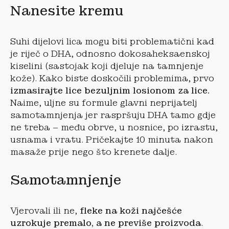
Nanesite kremu
Suhi dijelovi lica mogu biti problematični kad
je riječ o DHA, odnosno dokosaheksaenskoj
kiselini (sastojak koji djeluje na tamnjenje
kože). Kako biste doskočili problemima, prvo
izmasirajte lice bezuljnim losionom za lice.
Naime, uljne su formule glavni neprijatelj
samotamnjenja jer raspršuju DHA tamo gdje
ne treba – među obrve, u nosnice, po izrastu,
usnama i vratu. Pričekajte 10 minuta nakon
masaže prije nego što krenete dalje.
Samotamnjenje
Vjerovali ili ne,
fleke na koži najčešće
uzrokuje premalo, a ne previše proizvoda
.