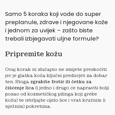
Samo 5 koraka koji vode do super
preplanule, zdrave i njegovane kože
i jednom za uvijek – zašto biste
trebali izbjegavati uljne formule?
Pripremite kožu
Ovaj korak ni slučajno ne smijete preskočiti
jer je glatka koža ključni preduvjet za dobar
ten. Stoga
zgrabite frotir ili četku za
čišćenje lica
(i jedno i drugo će napraviti bolji
posao od kozmetičkog pilinga koji grebe
kožu) te istrljajte cijelo lice i vrat kružnim (i
nježnim) pokretima.