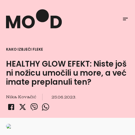
KAKO IZBJEĆI FLEKE
HEALTHY GLOW EFEKT: Niste još
ni nožicu umočili u more, a već
imate preplanuli ten?
Nika Kovačić
25.06.2023.