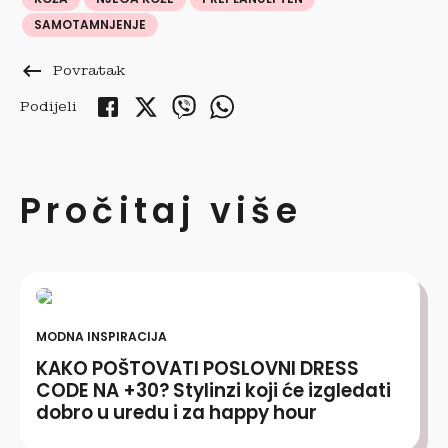
SAMOTAMNJENJE
keyboard_backspace
Povratak
Podijeli
Pročitaj više
MODNA INSPIRACIJA
KAKO POŠTOVATI POSLOVNI DRESS
CODE NA +30? Stylinzi koji će izgledati
dobro u uredu i za happy hour