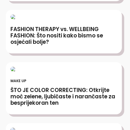
FASHION THERAPY vs. WELLBEING
FASHION: Što nositi kako bismo se
osjećali bolje?
MAKE UP
ŠTO JE COLOR CORRECTING: Otkrijte
moć zelene, ljubičaste i narančaste za
besprijekoran ten