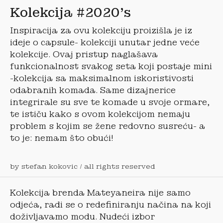
Kolekcija #2020’s
Inspiracija za ovu kolekciju proizišla je iz
ideje o capsule- kolekciji unutar jedne veće
kolekcije. Ovaj pristup naglašava
funkcionalnost svakog seta koji postaje mini
-kolekcija sa maksimalnom iskoristivosti
odabranih komada. Same dizajnerice
integrirale su sve te komade u svoje ormare,
te ističu kako s ovom kolekcijom nemaju
problem s kojim se žene redovno susreću- a
to je: nemam što obući!
by stefan kokovic / all rights reserved
Kolekcija brenda Mateyaneira nije samo
odjeća, radi se o redefiniranju načina na koji
doživljavamo modu. Nudeći izbor