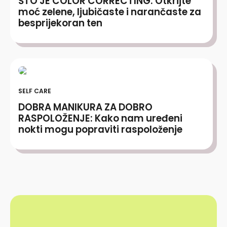
ŠTO JE COLOR CORRECTING: Otkrijte
moć zelene, ljubičaste i narančaste za
besprijekoran ten
SELF CARE
DOBRA MANIKURA ZA DOBRO
RASPOLOŽENJE: Kako nam uređeni
nokti mogu popraviti raspoloženje