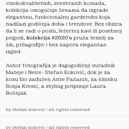
visokokvalitetnih, svestranih komada,
kolekcija omogućuje ženama da izgrade
elegantnu, funkcionalnu garderobu koja
nadilazi godišnja doba i trendove. Bez obzira
da li se radi o poslu, ležernoj kavi ili posebnoj
prigodi,
kolekcija #2020’s
pruža temelj za
šik, prilagodljiv i bez napora elegantan
izgled.
Autor fotografija je dugogodišnji suradnik
Mateje i Neire- Stefan Koković, dok je za
kosu bio zadužen Ante Pažanin, za šminku
Sonja Kvesić, a styling potpisuje Laura
Bošnjak.
by stefan kokovic / all rights reserved
by stefan kokovic / all rights reserved