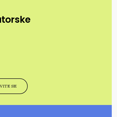
utorske