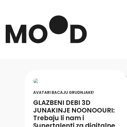
AVATARI BACAJU GRUDNJAKE!
GLAZBENI DEBI 3D
JUNAKINJE NOONOOURI:
Trebaju li nam i
Supertalenti za digitalne