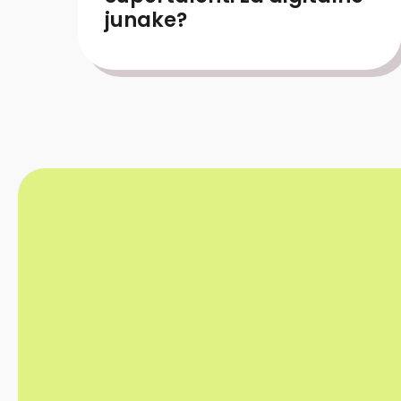
junake?