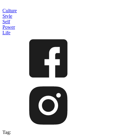
Culture
Style
Self
Power
Life
Tag: