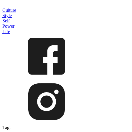
Culture
Style
Self
Power
Life
Tag: