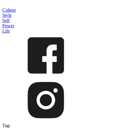
Culture
Style
Self
Power
Life
Tag: