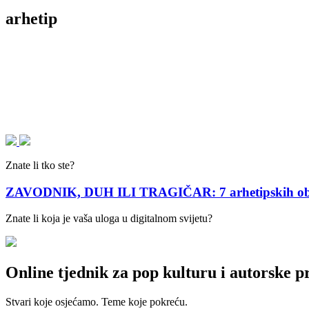
arhetip
Znate li tko ste?
ZAVODNIK, DUH ILI TRAGIČAR: 7 arhetipskih obr
Znate li koja je vaša uloga u digitalnom svijetu?
Online tjednik za pop kulturu i autorske p
Stvari koje osjećamo. Teme koje pokreću.