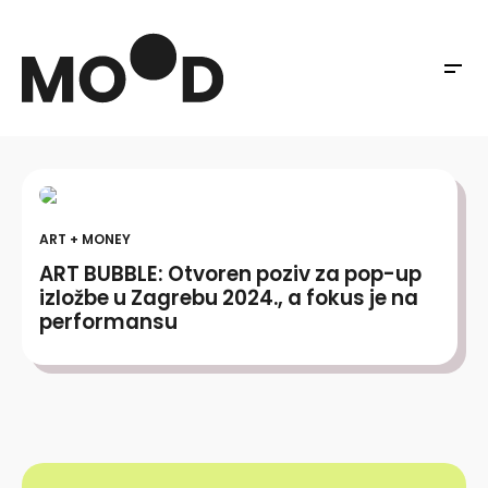
ART + MONEY
ART BUBBLE: Otvoren poziv za pop-up
izložbe u Zagrebu 2024., a fokus je na
performansu