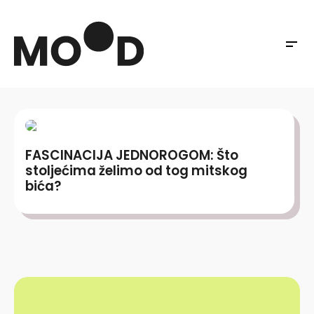
FASCINACIJA JEDNOROGOM: Što
stoljećima želimo od tog mitskog
bića?