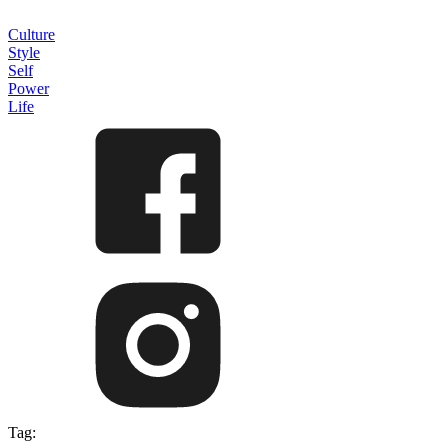
Culture
Style
Self
Power
Life
Tag: