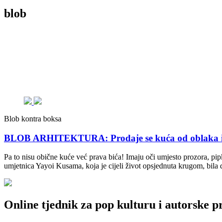
blob
Blob kontra boksa
BLOB ARHITEKTURA: Prodaje se kuća od oblaka i 
Pa to nisu obične kuće već prava bića! Imaju oči umjesto prozora, pipke
umjetnica Yayoi Kusama, koja je cijeli život opsjednuta krugom, bila
Online tjednik za pop kulturu i autorske p