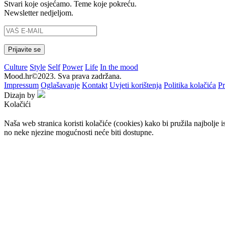
Stvari koje osjećamo. Teme koje pokreću.
Newsletter nedjeljom.
Culture
Style
Self
Power
Life
In the mood
Mood.hr©2023. Sva prava zadržana.
Impressum
Oglašavanje
Kontakt
Uvjeti korištenja
Politika kolačića
Pr
Dizajn by
Kolačići
Naša web stranica koristi kolačiće (cookies) kako bi pružila najbolje 
no neke njezine mogućnosti neće biti dostupne.
Prihvaćam