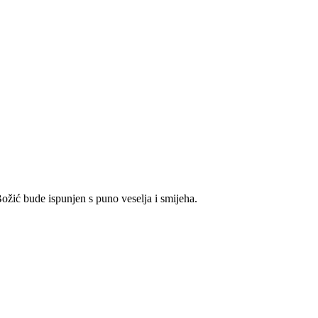
ožić bude ispunjen s puno veselja i smijeha.