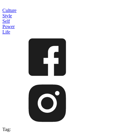
Culture
Style
Self
Power
Life
Tag: