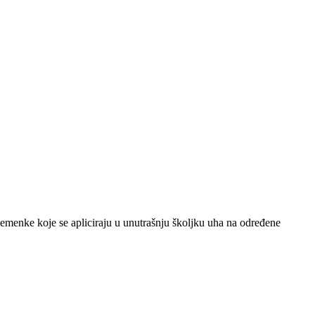
 sjemenke koje se apliciraju u unutrašnju školjku uha na određene