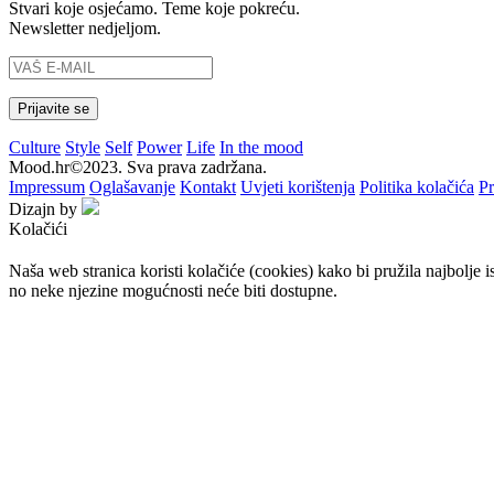
Stvari koje osjećamo. Teme koje pokreću.
Newsletter nedjeljom.
Culture
Style
Self
Power
Life
In the mood
Mood.hr©2023. Sva prava zadržana.
Impressum
Oglašavanje
Kontakt
Uvjeti korištenja
Politika kolačića
Pr
Dizajn by
Kolačići
Naša web stranica koristi kolačiće (cookies) kako bi pružila najbolje 
no neke njezine mogućnosti neće biti dostupne.
Prihvaćam