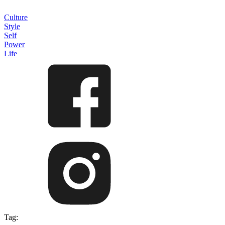
Culture
Style
Self
Power
Life
Tag: