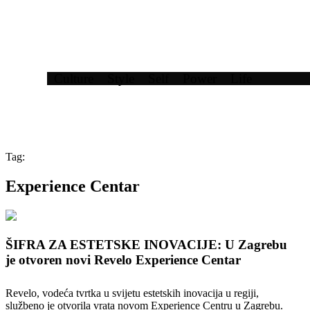
Culture
Style
Self
Power
Life
Tag:
Experience Centar
ŠIFRA ZA ESTETSKE INOVACIJE: U Zagrebu
je otvoren novi Revelo Experience Centar
Revelo, vodeća tvrtka u svijetu estetskih inovacija u regiji,
službeno je otvorila vrata novom Experience Centru u Zagrebu.