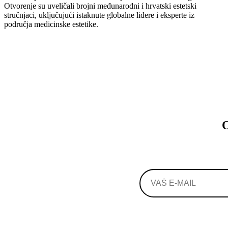
Otvorenje su uveličali brojni međunarodni i hrvatski estetski
stručnjaci, uključujući istaknute globalne lidere i eksperte iz
područja medicinske estetike.
O