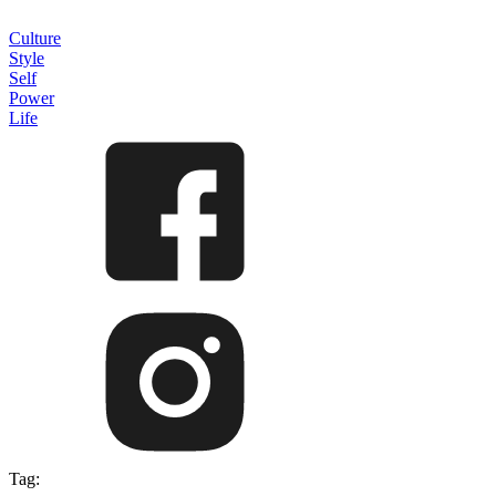
Culture
Style
Self
Power
Life
Tag: