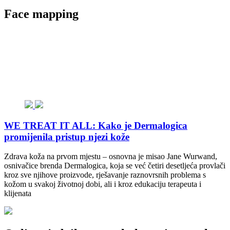
Face mapping
WE TREAT IT ALL: Kako je Dermalogica
promijenila pristup njezi kože
Zdrava koža na prvom mjestu – osnovna je misao Jane Wurwand,
osnivačice brenda Dermalogica, koja se već četiri desetljeća provlači
kroz sve njihove proizvode, rješavanje raznovrsnih problema s
kožom u svakoj životnoj dobi, ali i kroz edukaciju terapeuta i
klijenata