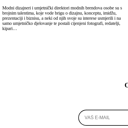
Modni dizajneri i umjetnički direktori modnih brendova osobe su s
brojnim talentima, koje vode brigu o dizajnu, konceptu, imidžu,
prezentaciji i biznisu, a neki od njih svoje su interese usmjerili i na
samo umjetničko djelovanje te postali cijenjeni fotografi, redatelji,
kipari…
O