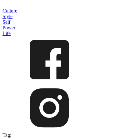
Culture
Style
Self
Power
Life
Tag: