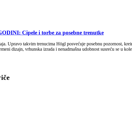
 Cipele i torbe za posebne trenutke
e sjaja. Upravo takvim trenucima Högl posvećuje posebnu pozornost, krei
meni dizajn, vrhunska izrada i nenadmašna udobnost susreću se u kolekc
riče