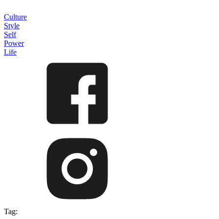
Culture
Style
Self
Power
Life
Tag: