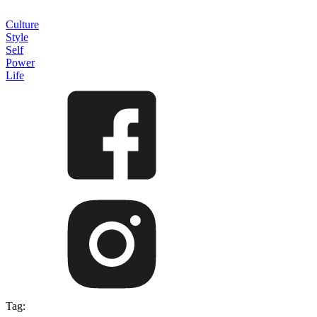
Culture
Style
Self
Power
Life
Tag: