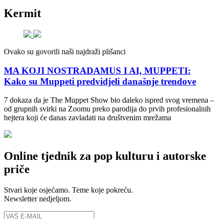
Kermit
Ovako su govorili naši najdraži plišanci
MA KOJI NOSTRADAMUS I AI, MUPPETI:
Kako su Muppeti predvidjeli današnje trendove
7 dokaza da je The Muppet Show bio daleko ispred svog vremena –
od grupnih svirki na Zoomu preko parodija do prvih profesionalnih
hejtera koji će danas zavladati na društvenim mrežama
Online tjednik za pop kulturu i autorske
priče
Stvari koje osjećamo. Teme koje pokreću.
Newsletter nedjeljom.