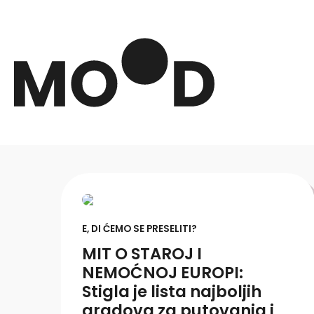
E, DI ĆEMO SE PRESELITI?
MIT O STAROJ I
NEMOĆNOJ EUROPI:
Stigla je lista najboljih
gradova za putovanja i