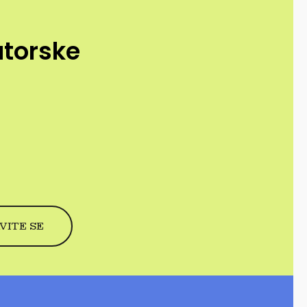
utorske