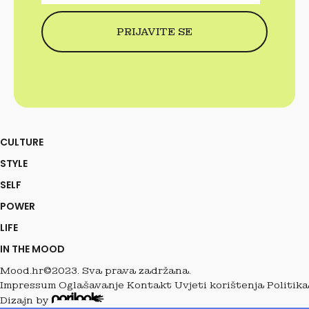
CULTURE
STYLE
SELF
POWER
LIFE
IN THE MOOD
Mood.hr©2023. Sva prava zadržana.
Impressum
Oglašavanje
Kontakt
Uvjeti korištenja
Politika
Dizajn by