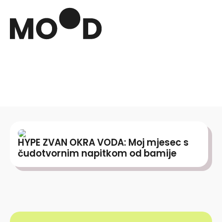
HYPE ZVAN OKRA VODA: Moj mjesec s
čudotvornim napitkom od bamije