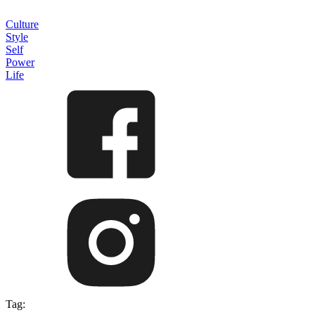
Culture
Style
Self
Power
Life
Tag: