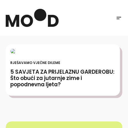
RJEŠAVAMO VJEČNE DILEME
5 SAVJETA ZA PRIJELAZNU GARDEROBU:
Što obući za jutarnje zime i
popodnevna ljeta?