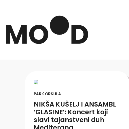
PARK ORSULA
NIKŠA KUŠELJ I ANSAMBL
‘GLASINE’: Koncert koji
slavi tajanstveni duh
Mediterana