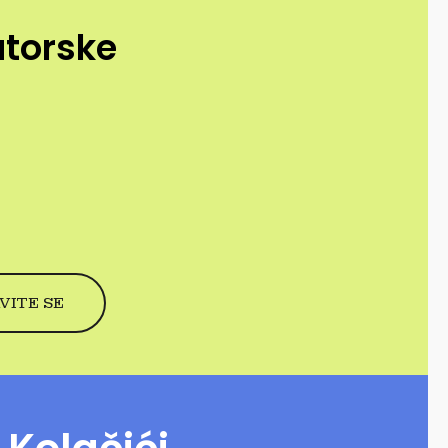
utorske