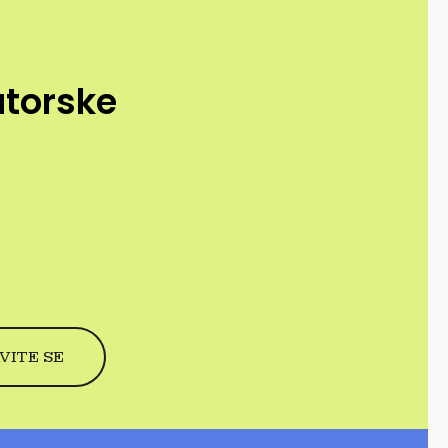
utorske