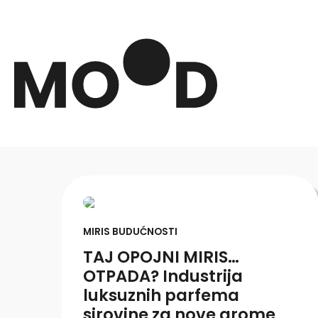
MIRIS BUDUĆNOSTI
TAJ OPOJNI MIRIS…
OTPADA? Industrija
luksuznih parfema
sirovine za nove arome