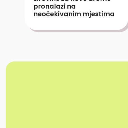
pronalazi na
neočekivanim mjestima