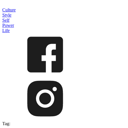
Culture
Style
Self
Power
Life
Tag: