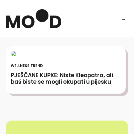
WELLNESS TREND
PJEŠČANE KUPKE: Niste Kleopatra, ali
baš biste se mogli okupati u pijesku