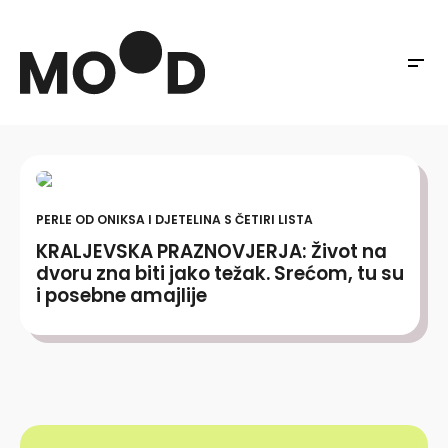
PERLE OD ONIKSA I DJETELINA S ČETIRI LISTA
KRALJEVSKA PRAZNOVJERJA: Život na
dvoru zna biti jako težak. Srećom, tu su
i posebne amajlije