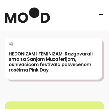
HEDONIZAM I FEMINIZAM: Razgovarali
smo sa Sanjom Muzaferijom,
osnivačicom festivala posvećenom
roséima Pink Day