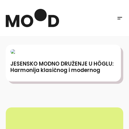
JESENSKO MODNO DRUŽENJE U HÖGLU:
Harmonija klasičnog i modernog