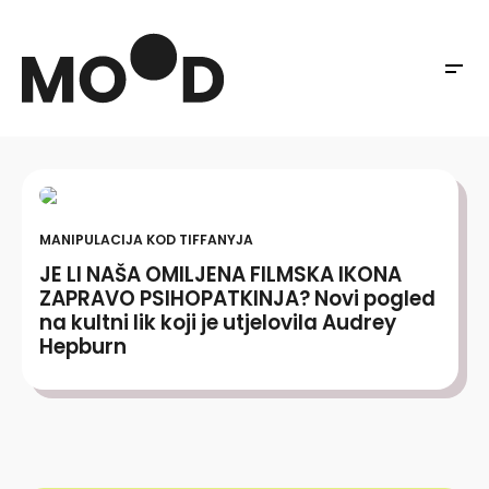
MANIPULACIJA KOD TIFFANYJA
JE LI NAŠA OMILJENA FILMSKA IKONA
ZAPRAVO PSIHOPATKINJA? Novi pogled
na kultni lik koji je utjelovila Audrey
Hepburn