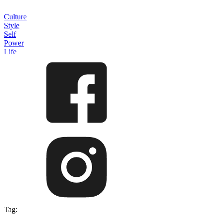
Culture
Style
Self
Power
Life
Tag: