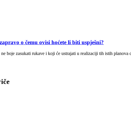
o o čemu ovisi hoćete li biti uspješni?
 ne boje zasukati rukave i koji će ustrajati u realizaciji tih istih plano
riče