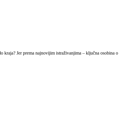
va do kraja? Jer prema najnovijim istraživanjima – ključna osobina o