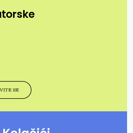
utorske