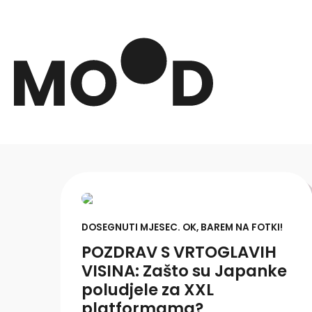
DOSEGNUTI MJESEC. OK, BAREM NA FOTKI!
POZDRAV S VRTOGLAVIH
VISINA: Zašto su Japanke
poludjele za XXL
platformama?