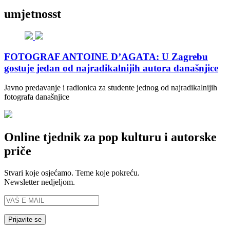
umjetnosst
FOTOGRAF ANTOINE D’AGATA: U Zagrebu
gostuje jedan od najradikalnijih autora današnjice
Javno predavanje i radionica za studente jednog od najradikalnijih
fotografa današnjice
Online tjednik za pop kulturu i autorske
priče
Stvari koje osjećamo. Teme koje pokreću.
Newsletter nedjeljom.