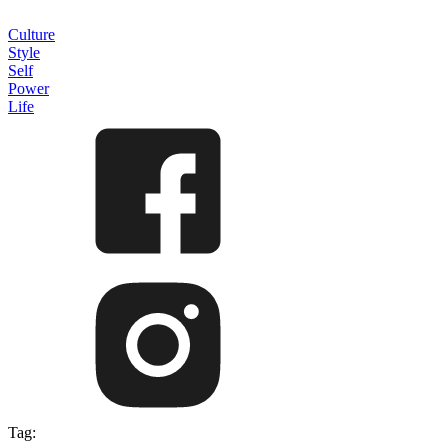
Culture
Style
Self
Power
Life
Tag: