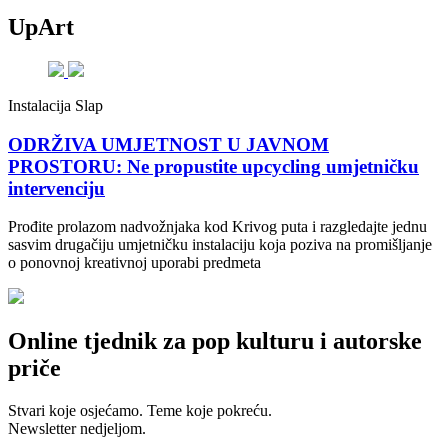
UpArt
Instalacija Slap
ODRŽIVA UMJETNOST U JAVNOM
PROSTORU: Ne propustite upcycling umjetničku
intervenciju
Prođite prolazom nadvožnjaka kod Krivog puta i razgledajte jednu
sasvim drugačiju umjetničku instalaciju koja poziva na promišljanje
o ponovnoj kreativnoj uporabi predmeta
Online tjednik za pop kulturu i autorske
priče
Stvari koje osjećamo. Teme koje pokreću.
Newsletter nedjeljom.