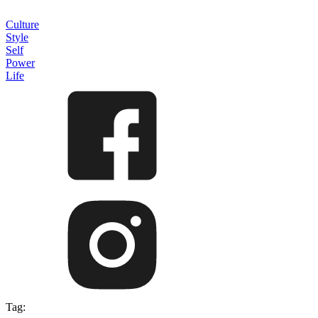
Culture
Style
Self
Power
Life
Tag: