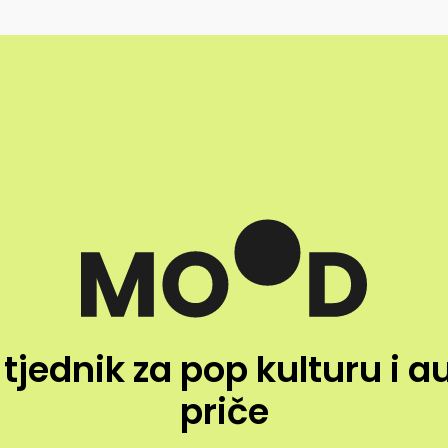
 tjednik za pop kulturu i a
priče