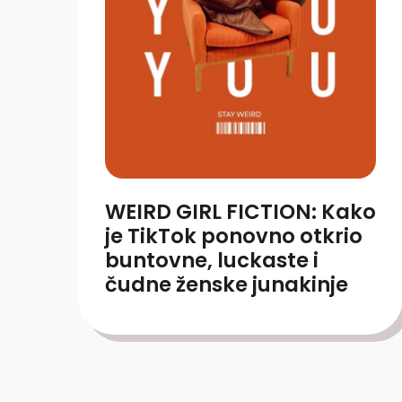
WEIRD GIRL FICTION: Kako
je TikTok ponovno otkrio
buntovne, luckaste i
čudne ženske junakinje