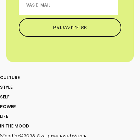
CULTURE
STYLE
SELF
POWER
LIFE
IN THE MOOD
Mood.hr©2023. Sva prava zadržana.