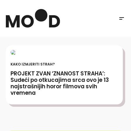
KAKO IZMJERITI STRAH?
PROJEKT ZVAN ‘ZNANOST STRAHA’:
Sudeći po otkucajima srca ovo je 13
najstrašnijih horor filmova svih
vremena