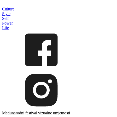
Culture
Style
Self
Power
Life
Međunarodni festival vizualne umjetnosti