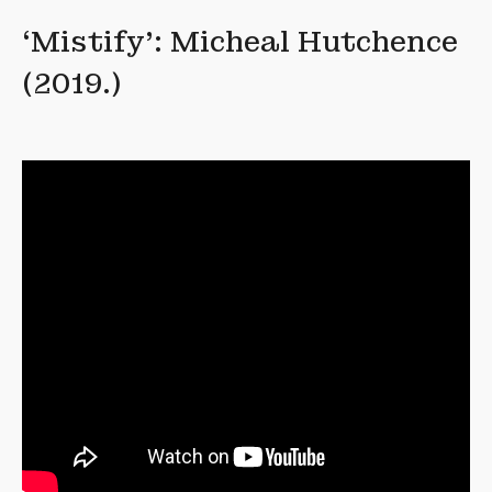
‘Mistify’: Micheal Hutchence
(2019.)