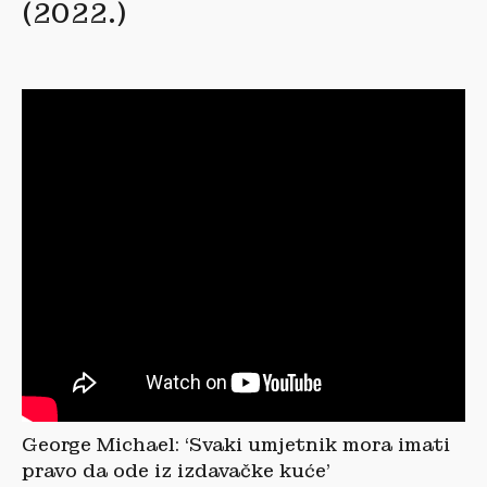
(2022.)
George Michael: ‘Svaki umjetnik mora imati
pravo da ode iz izdavačke kuće’