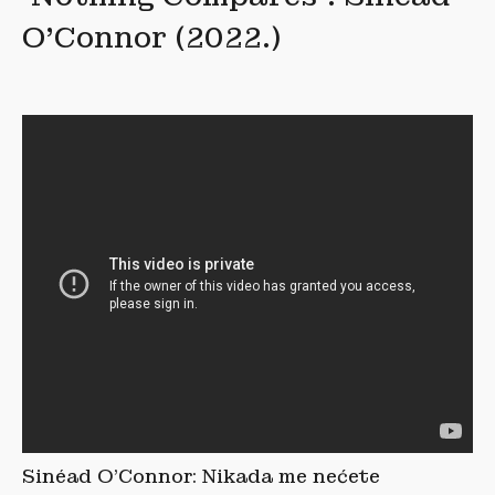
O’Connor (2022.)
Sinéad O’Connor: Nikada me nećete