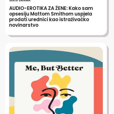
SEKSI DRAMA
AUDIO-EROTIKA ZA ŽENE: Kako sam
opsesiju Mattom Smithom uspjela
prodati urednici kao istraživačko
novinarstvo