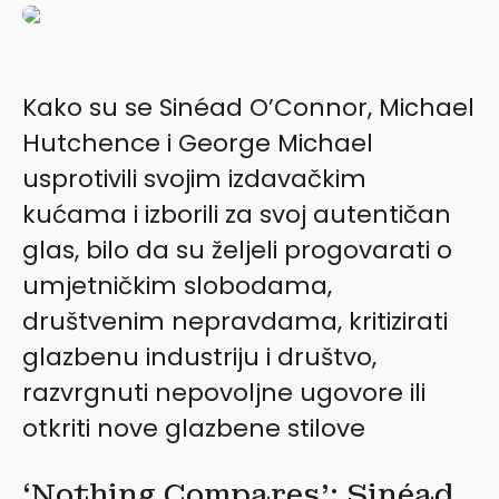
Kako su se Sinéad O’Connor, Michael
Hutchence i George Michael
usprotivili svojim izdavačkim
kućama i izborili za svoj autentičan
glas, bilo da su željeli progovarati o
umjetničkim slobodama,
društvenim nepravdama, kritizirati
glazbenu industriju i društvo,
razvrgnuti nepovoljne ugovore ili
otkriti nove glazbene stilove
‘Nothing Compares’: Sinéad