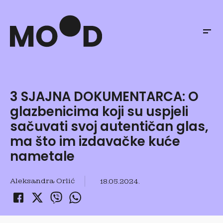
3 SJAJNA DOKUMENTARCA: O
glazbenicima koji su uspjeli
sačuvati svoj autentičan glas,
ma što im izdavačke kuće
nametale
Aleksandra Orlić
18.05.2024.