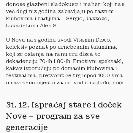
donose glazbeni sladokusci i maheri koji nas
već dugi niz godina zabavljaju po raznim
klubovima i radijima – Sergio, Jazzozo,
LukadeLux i Alen S.
U Novu nas godinu uvodi Vitamin Disco,
kolektiv poznat po urnebesnim tulumima,
koji se oslanja na ranu eru disca te
dekadenciju 70-ih i 80-ih. Emotivni spektakl,
kakav isporučuju po domaćim klubovima i
festivalima, pretvorit će trg ispod 1000 srca
u savršeno mjesto za provod u najluđoj noći.
31. 12. Ispraćaj stare i doček
Nove – program za sve
generacije