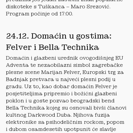
diskoteke s Tuškanca – Maro Srezović.
Program počinje od 17:00.
24.12. Domaćin u gostima:
Felver i Bella Technika
Domaćin i glazbeni urednik ovogodišnjeg EU
Adventa te nezaobilazni simbol zagrebačke
plesne scene Marijan Felver, Europski trg za
Badnjak pretvara u najveći plesni podij u
gradu. Uz to, kao dobar domaćin Felver je
posjetiteljima pripremio i božićni glazbeni
poklon i u goste pozvao beogradski bend
Bella Technika kojeg su osnovali bivši članovi
kultnog Darkwood Duba. Njihova fuzija
elektronike sa psihodeličnim rockom, popom
i dubom osamdesetih upotpunit će slavlje