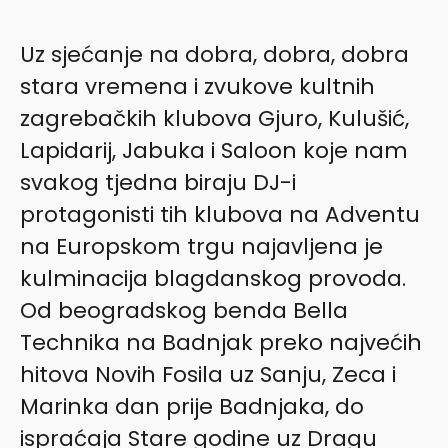
Uz sjećanje na dobra, dobra, dobra
stara vremena i zvukove kultnih
zagrebačkih klubova Gjuro, Kulušić,
Lapidarij, Jabuka i Saloon koje nam
svakog tjedna biraju DJ-i
protagonisti tih klubova na Adventu
na Europskom trgu najavljena je
kulminacija blagdanskog provoda.
Od beogradskog benda Bella
Technika na Badnjak preko najvećih
hitova Novih Fosila uz Sanju, Zeca i
Marinka dan prije Badnjaka, do
ispraćaja Stare godine uz Dragu