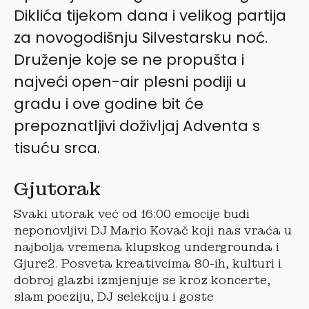
Diklića tijekom dana i velikog partija
za novogodišnju Silvestarsku noć.
Druženje koje se ne propušta i
najveći open-air plesni podiji u
gradu i ove godine bit će
prepoznatljivi doživljaj Adventa s
tisuću srca.
Gjutorak
Svaki utorak već od 16:00 emocije budi
neponovljivi DJ Mario Kovač koji nas vraća u
najbolja vremena klupskog undergrounda i
Gjure2. Posveta kreativcima 80-ih, kulturi i
dobroj glazbi izmjenjuje se kroz koncerte,
slam poeziju, DJ selekciju i goste