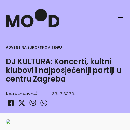
ADVENT NA EUROPSKOM TRGU
DJ KULTURA: Koncerti, kultni
klubovi i najposjećeniji partiji u
centru Zagreba
Lena Ivanović
22.12.2023.