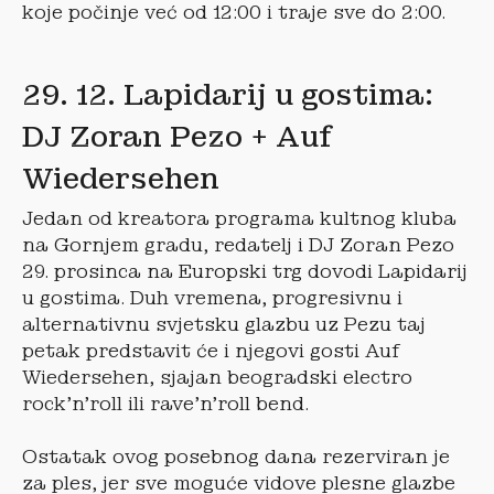
koje počinje već od 12:00 i traje sve do 2:00.
29. 12. Lapidarij u gostima:
DJ Zoran Pezo + Auf
Wiedersehen
Jedan od kreatora programa kultnog kluba
na Gornjem gradu, redatelj i DJ Zoran Pezo
29. prosinca na Europski trg dovodi Lapidarij
u gostima. Duh vremena, progresivnu i
alternativnu svjetsku glazbu uz Pezu taj
petak predstavit će i njegovi gosti Auf
Wiedersehen, sjajan beogradski electro
rock’n’roll ili rave’n’roll bend.
Ostatak ovog posebnog dana rezerviran je
za ples, jer sve moguće vidove plesne glazbe