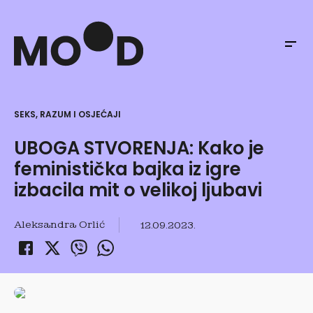
SEKS, RAZUM I OSJEĆAJI
UBOGA STVORENJA: Kako je
feministička bajka iz igre
izbacila mit o velikoj ljubavi
Aleksandra Orlić
12.09.2023.