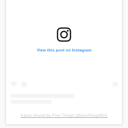
View this post on Instagram
A post shared by Poor Things (@poorthingsfilm)