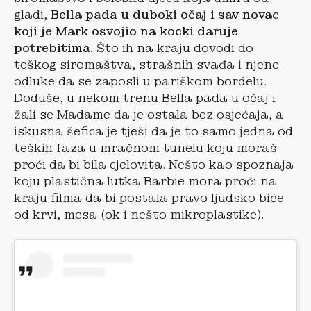
gladi,
Bella pada u duboki očaj i sav novac
koji je Mark osvojio na kocki daruje
potrebitima.
Što ih na kraju dovodi do
teškog siromaštva, strašnih svađa i njene
odluke da se zaposli u pariškom bordelu.
Doduše, u nekom trenu Bella pada u očaj i
žali se Madame da je ostala bez osjećaja, a
iskusna šefica je tješi da je to samo jedna od
teških faza u mračnom tunelu koju moraš
proći da bi bila cjelovita. Nešto kao spoznaja
koju plastična lutka Barbie mora proći na
kraju filma da bi postala pravo ljudsko biće
od krvi, mesa (ok i nešto mikroplastike).