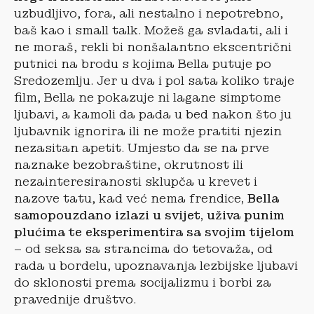
uzbudljivo, fora, ali nestalno i nepotrebno,
baš kao i small talk. Možeš ga svladati, ali i
ne moraš, rekli bi nonšalantno ekscentrični
putnici na brodu s kojima Bella putuje po
Sredozemlju. Jer u dva i pol sata koliko traje
film, Bella ne pokazuje ni lagane simptome
ljubavi, a kamoli da pada u bed nakon što ju
ljubavnik ignorira ili ne može pratiti njezin
nezasitan apetit. Umjesto da se na prve
naznake bezobraštine, okrutnost ili
nezainteresiranosti sklupča u krevet i
nazove tatu, kad već nema frendice
, Bella
samopouzdano izlazi u svijet, uživa punim
plućima te eksperimentira sa svojim tijelom
– od seksa sa strancima do tetovaža, od
rada u bordelu, upoznavanja lezbijske ljubavi
do sklonosti prema socijalizmu i borbi za
pravednije društvo.