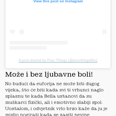
View this post on Instagram
A post shared by Poor Things (@poorthingsfilm)
Može i bez ljubavne boli!
No budući da euforija ne može biti dugog
vijeka, što će biti kada svi ti vrhunci naglo
splasnu te kada Bella ustanovi da su
muškarci fizički, ali i emotivno slabiji spol.
Uostalom, i odvjetnik vrlo brzo kaže da ju je
mislio nogirati kada se zasiti nevine