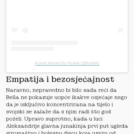
A post shared by Kodak (@kodak)
Empatija i bezosjećajnost
Naravno, nepravedno bi bilo sada reći da
Bella ne pokazuje uopće ikakve osjećaje nego
da je isključivo koncentrirana na tijelo i
svojski se zalaže da s njim radi što god
poželi. Upravo suprotno, kada u luci
Aleksandrije glavna junakinja prvi put ugleda
siromaštvo i bolesnu djecu koja umiru od