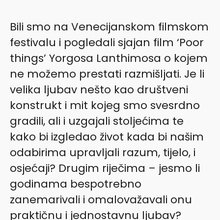
Bili smo na Venecijanskom filmskom
festivalu i pogledali sjajan film ‘Poor
things’ Yorgosa Lanthimosa o kojem
ne možemo prestati razmišljati. Je li
velika ljubav nešto kao društveni
konstrukt i mit kojeg smo svesrdno
gradili, ali i uzgajali stoljećima te
kako bi izgledao život kada bi našim
odabirima upravljali razum, tijelo, i
osjećaji? Drugim riječima – jesmo li
godinama bespotrebno
zanemarivali i omalovažavali onu
praktičnu i jednostavnu ljubav?