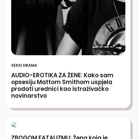
SEKSI DRAMA
AUDIO-EROTIKA ZA ŽENE: Kako sam
opsesiju Mattom Smithom uspjela
prodati urednici kao istraživačko
novinarstvo
ZBOGOM FATALIZMU: Žena koja je