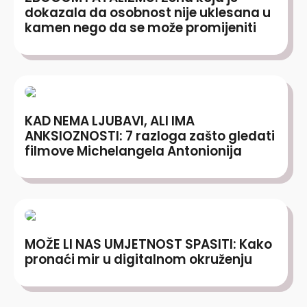
dokazala da osobnost nije uklesana u
kamen nego da se može promijeniti
KAD NEMA LJUBAVI, ALI IMA
ANKSIOZNOSTI: 7 razloga zašto gledati
filmove Michelangela Antonionija
MOŽE LI NAS UMJETNOST SPASITI: Kako
pronaći mir u digitalnom okruženju