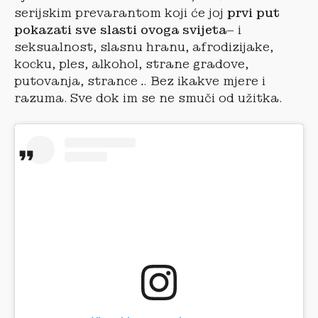
serijskim prevarantom koji će joj
prvi put
pokazati sve slasti ovoga svijeta
– i
seksualnost, slasnu hranu, afrodizijake,
kocku, ples, alkohol, strane gradove,
putovanja, strance… Bez ikakve mjere i
razuma. Sve dok im se ne smuči od užitka.