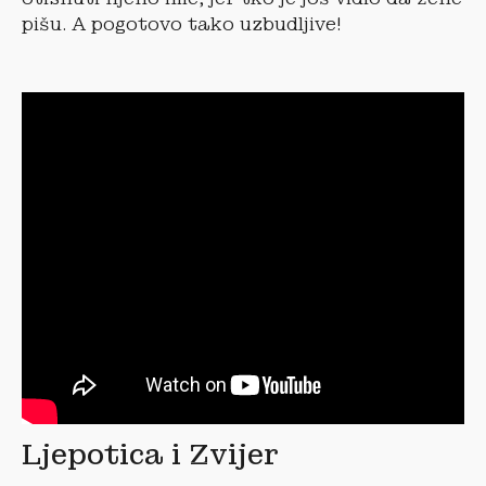
pišu. A pogotovo tako uzbudljive!
Ljepotica i Zvijer