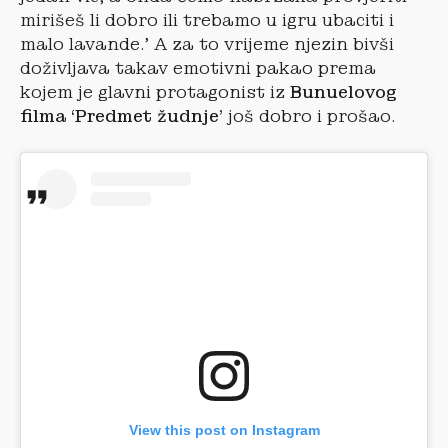
mirišeš li dobro ili trebamo u igru ubaciti i
malo lavande.’ A za to vrijeme njezin bivši
doživljava takav emotivni pakao prema
kojem je glavni protagonist iz
Bunuelovog
filma ‘Predmet žudnje’
još dobro i prošao.
View this post on Instagram