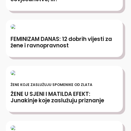
FEMINIZAM DANAS: 12 dobrih vijesti za
žene i ravnopravnost
ŽENE KOJE ZASLUŽUJU SPOMENIKE OD ZLATA
ŽENE U SJENI I MATILDA EFEKT:
Junakinje koje zaslužuju priznanje