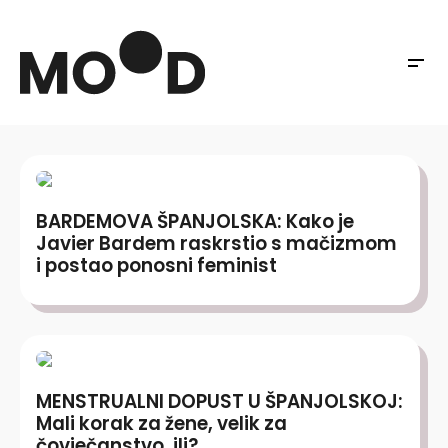
BARDEMOVA ŠPANJOLSKA: Kako je
Javier Bardem raskrstio s mačizmom
i postao ponosni feminist
MENSTRUALNI DOPUST U ŠPANJOLSKOJ:
Mali korak za žene, velik za
čovječanstvo, ili?