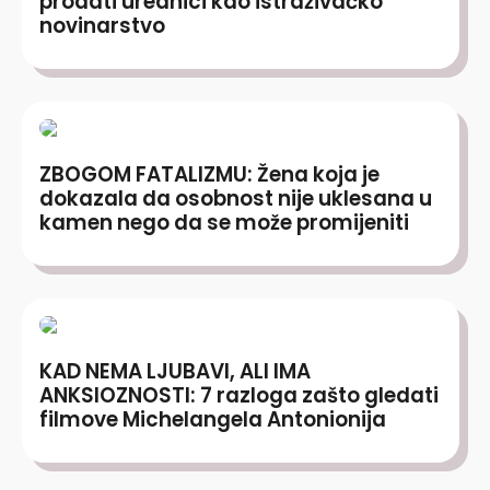
prodati urednici kao istraživačko
novinarstvo
ZBOGOM FATALIZMU: Žena koja je
dokazala da osobnost nije uklesana u
kamen nego da se može promijeniti
KAD NEMA LJUBAVI, ALI IMA
ANKSIOZNOSTI: 7 razloga zašto gledati
filmove Michelangela Antonionija