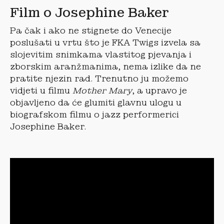
Film o Josephine Baker
Pa čak i ako ne stignete do Venecije
poslušati u vrtu što je FKA Twigs izvela sa
slojevitim snimkama vlastitog pjevanja i
zborskim aranžmanima, nema izlike da ne
pratite njezin rad. Trenutno ju možemo
vidjeti u filmu
Mother Mary
, a upravo je
objavljeno da će glumiti glavnu ulogu u
biografskom filmu o jazz performerici
Josephine Baker.