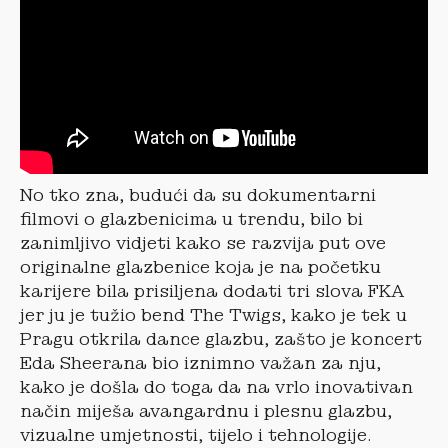
No tko zna, budući da su dokumentarni
filmovi o glazbenicima u trendu, bilo bi
zanimljivo vidjeti kako se razvija put ove
originalne glazbenice koja je na početku
karijere bila prisiljena dodati tri slova FKA
jer ju je tužio bend The Twigs, kako je tek u
Pragu otkrila dance glazbu, zašto je koncert
Eda Sheerana bio iznimno važan za nju,
kako je došla do toga da na vrlo inovativan
način miješa avangardnu i plesnu glazbu,
vizualne umjetnosti, tijelo i tehnologije.