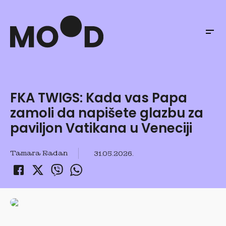
FKA TWIGS: Kada vas Papa
zamoli da napišete glazbu za
paviljon Vatikana u Veneciji
Tamara Radan
31.05.2026.