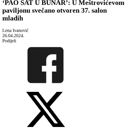
‘PAO SAT U BUNAR’: U Meštrovićevom
paviljonu svečano otvoren 37. salon
mladih
Lena Ivanović
26.04.2024.
Podijeli