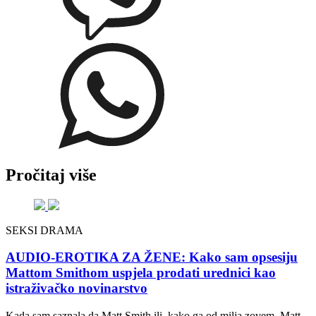
Pročitaj više
SEKSI DRAMA
AUDIO-EROTIKA ZA ŽENE: Kako sam opsesiju
Mattom Smithom uspjela prodati urednici kao
istraživačko novinarstvo
Kada sam saznala da Matt Smith ili, kako ga od milja zovem, Matt