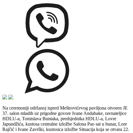
Na ceremoniji održanoj ispred Meštrovićevog paviljona otvoren JE
37. salon mladih uz prigodne govore Ivane Andabake, ravnateljice
HDLU-a, Tomislava Buntaka, predsjednika HDLU-a, Lovre
Japundžića, kustosa centralne izložbe Salona Pao sat u bunar, Lore
Rajčić i Ivane Završki, kustosica izložbe Situacija koja se otvara 22.