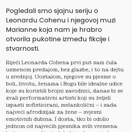
Pogledali smo sjajnu seriju o
Leonardu Cohenu i njegovoj muzi
Marianne koja nam je hrabro
otvorila pukotine između fikcije i
stvarnosti.
Riječi Leonarda Cohena prvi put sam čula
usmenom predajom, bez glazbe, i to na dejtu
u srednjoj. Uostalom, njegove su pjesme o
boli, životu, ženama i Bogu bile idealne udice
koje su koristili brojni zavodnici, danas bi se
zvali performativni artisti koji su željeli
ispasti sofisticirani, melankolični – i sada
najveći afrodizijak za žene – svjesni
emotivnih dubina. I dosta, tko bi odolio
jednom od najvećih pjesnika svih vremena