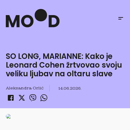
SO LONG, MARIANNE: Kako je
Leonard Cohen žrtvovao svoju
veliku ljubav na oltaru slave
Aleksandra Orlić
14.06.2026.