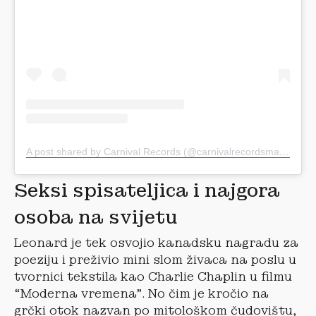
A post shared by Carnival Records (@carnivalrecordsmalvern)
Seksi spisateljica i najgora
osoba na svijetu
Leonard je tek osvojio kanadsku nagradu za
poeziju i preživio mini slom živaca na poslu u
tvornici tekstila kao Charlie Chaplin u filmu
“Moderna vremena”. No čim je kročio na
grčki otok nazvan po mitološkom čudovištu,