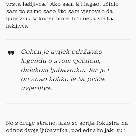
vrsta lažljivca.” Ako sam ti i lagao, učinio
sam to samo zato što sam vjerovao da
ljubavnik također mora biti neka vrsta
lažljivca.
Cohen je uvijek održavao
legendu o svom vječnom,
dalekom ljubavniku. Jer je i
on znao koliko je ta priča
uvjerljiva.
No s druge strane, iako se serija fokusira na
odnos dvoje ljubavnika, podjednako jaki su i