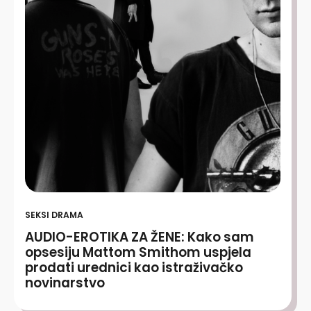
SEKSI DRAMA
AUDIO-EROTIKA ZA ŽENE: Kako sam
opsesiju Mattom Smithom uspjela
prodati urednici kao istraživačko
novinarstvo