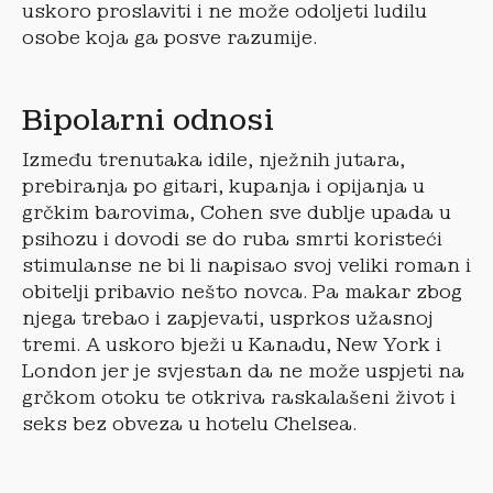
uskoro proslaviti i ne može odoljeti ludilu
osobe koja ga posve razumije.
Bipolarni odnosi
Između trenutaka idile, nježnih jutara,
prebiranja po gitari, kupanja i opijanja u
grčkim barovima, Cohen sve dublje upada u
psihozu i dovodi se do ruba smrti koristeći
stimulanse ne bi li napisao svoj veliki roman i
obitelji pribavio nešto novca. Pa makar zbog
njega trebao i zapjevati, usprkos užasnoj
tremi. A uskoro bježi u Kanadu, New York i
London jer je svjestan da ne može uspjeti na
grčkom otoku te otkriva raskalašeni život i
seks bez obveza u hotelu Chelsea.