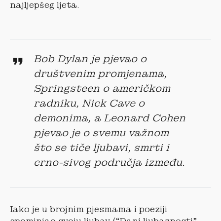
najljepšeg ljeta.
Bob Dylan je pjevao o
društvenim promjenama,
Springsteen o američkom
radniku, Nick Cave o
demonima, a Leonard Cohen
pjevao je o svemu važnom
što se tiče ljubavi, smrti i
crno-sivog područja između.
Iako je u brojnim pjesmama i poeziji