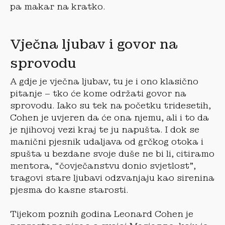
pa makar na kratko.
Vječna ljubav i govor na
sprovodu
A gdje je vječna ljubav, tu je i ono klasično
pitanje – tko će kome održati govor na
sprovodu. Iako su tek na početku tridesetih,
Cohen je uvjeren da će ona njemu, ali i to da
je njihovoj vezi kraj te ju napušta. I dok se
manični pjesnik udaljava od grčkog otoka i
spušta u bezdane svoje duše ne bi li, citiramo
mentora, “čovječanstvu donio svjetlost”,
tragovi stare ljubavi odzvanjaju kao sirenina
pjesma do kasne starosti.
Tijekom poznih godina Leonard Cohen je