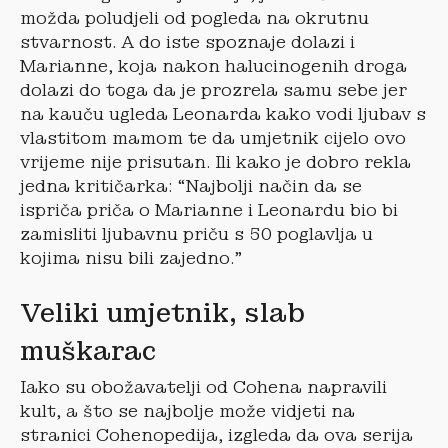
možda poludjeli od pogleda na okrutnu
stvarnost. A do iste spoznaje dolazi i
Marianne, koja nakon halucinogenih droga
dolazi do toga da je prozrela samu sebe jer
na kauču ugleda Leonarda kako vodi ljubav s
vlastitom mamom te da umjetnik cijelo ovo
vrijeme nije prisutan. Ili kako je dobro rekla
jedna kritičarka: “Najbolji način da se
ispriča priča o Marianne i Leonardu bio bi
zamisliti ljubavnu priču s 50 poglavlja u
kojima nisu bili zajedno.”
Veliki umjetnik, slab
muškarac
Iako su obožavatelji od Cohena napravili
kult, a što se najbolje može vidjeti na
stranici Cohenopedija, izgleda da ova serija