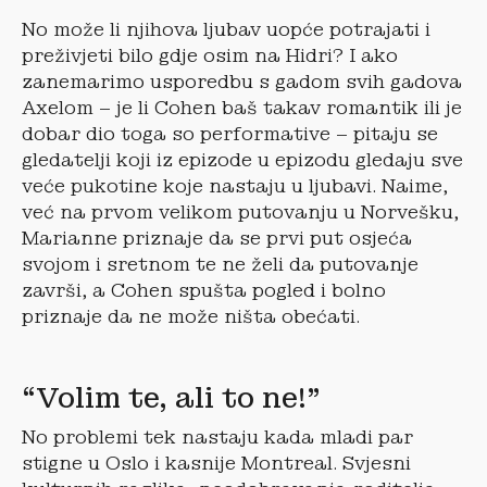
No može li njihova ljubav uopće potrajati i
preživjeti bilo gdje osim na Hidri? I ako
zanemarimo usporedbu s gadom svih gadova
Axelom – je li Cohen baš takav romantik ili je
dobar dio toga so performative – pitaju se
gledatelji koji iz epizode u epizodu gledaju sve
veće pukotine koje nastaju u ljubavi. Naime,
već na prvom velikom putovanju u Norvešku,
Marianne priznaje da se prvi put osjeća
svojom i sretnom te ne želi da putovanje
završi, a Cohen spušta pogled i bolno
priznaje da ne može ništa obećati.
“Volim te, ali to ne!”
No problemi tek nastaju kada mladi par
stigne u Oslo i kasnije Montreal. Svjesni