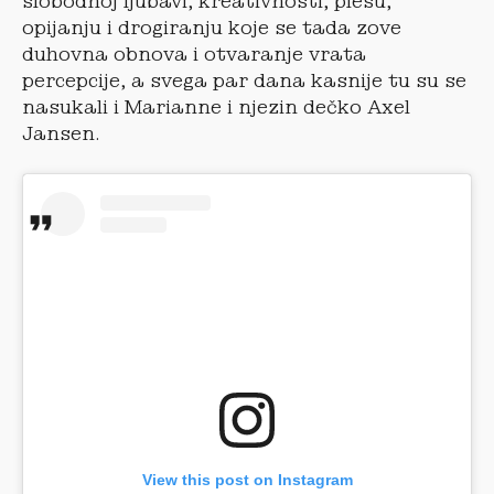
slobodnoj ljubavi, kreativnosti, plesu,
opijanju i drogiranju koje se tada zove
duhovna obnova i otvaranje vrata
percepcije, a svega par dana kasnije tu su se
nasukali i Marianne i njezin dečko Axel
Jansen.
View this post on Instagram