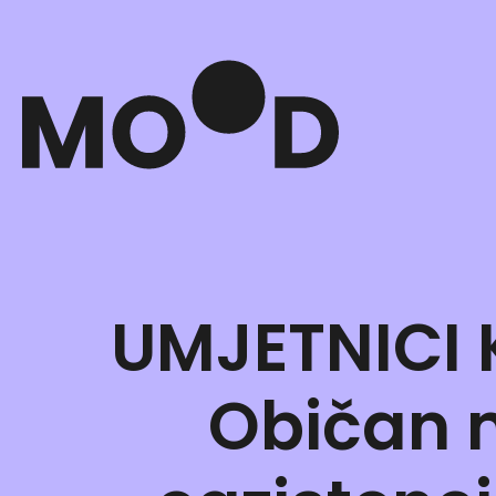
UMJETNICI 
Običan m